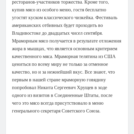
ресторанов-участников торжества. Кроме того,
купив мясо из особого меню, гостя бесплатно
угостят куском классического чизкейка. Фестиваль
американских отбивных будет проходить во
Владивостоке до двадцатых чисел сентября.
Мраморным мясо получается в результате отложения
жира в мышцах, что является основным критерием
качественного мяса. Мраморная телятина из США
цениться по всему миру не только за отменное
качество, но и за нежнейший вкус. Все знают, что
первым в нашей стране мраморную говядину
попробовал Никита Сергеевич Хрущев в ходе
одного из визитов в Соединенные Штаты, после
чего это мясо всегда присутствовало в меню
генерального секретаря Советского Союза.