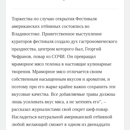
Торжества по случаю открытия Фестиваля
американских отбивных состоялись во
Владивостоке.
Приветственное выступление
кураторов фестиваля создало дух гастрономического
празднества, центром которого был, Георгий
Чефранов, повар из СОЧИ. Он превращал
мраморное мясо теленка в настоящие кулинарные
творения. Мраморное мясо отличается своим
собственным насыщенным вкусом и ароматом, и
поэтому при его жарке крайне важно сохранить эти
вкусовые качества. Все добавляемые травы должны
лишь усиливать вкус мяса, а не затенять его”, –
рассказал журналистами свой секрет шеф-повар.
Насладиться натуральной американской отбивной
любой желающий сможет в одном из двенадцати