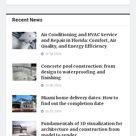
Recent News
Air Conditioning and HVAC Service
and Repair in Florida: Comfort, Air
Quality, and Energy Efficiency
19.04.2026
Concrete pool construction: from
design to waterproofing and
finishing
10.04.2026
Miami home delivery dates: How to
find out the completion date
26.03.2026
Fundamentals of 3D visualization for
architecture and construction from
model to render