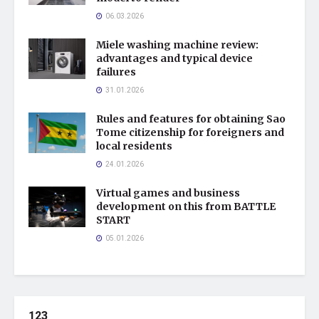
06.03.2026
Miele washing machine review:
advantages and typical device
failures
31.01.2026
Rules and features for obtaining Sao
Tome citizenship for foreigners and
local residents
24.01.2026
Virtual games and business
development on this from BATTLE
START
05.01.2026
123