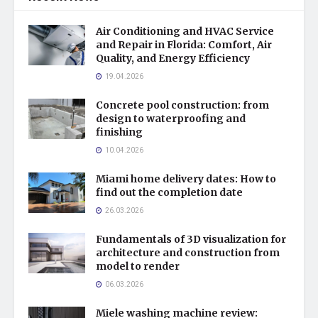
Air Conditioning and HVAC Service
and Repair in Florida: Comfort, Air
Quality, and Energy Efficiency
19.04.2026
Concrete pool construction: from
design to waterproofing and
finishing
10.04.2026
Miami home delivery dates: How to
find out the completion date
26.03.2026
Fundamentals of 3D visualization for
architecture and construction from
model to render
06.03.2026
Miele washing machine review: