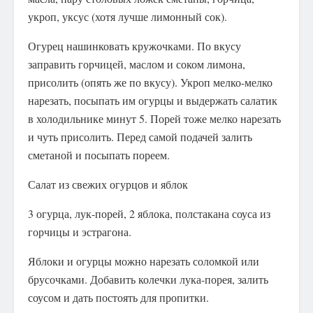
укроп, уксус (хотя лучше лимонный сок).
Огурец нашинковать кружочками. По вкусу
заправить горчицей, маслом и соком лимона,
присолить (опять же по вкусу). Укроп мелко-мелко
нарезать, посыпать им огурцы и выдержать салатик
в холодильнике минут 5. Порей тоже мелко нарезать
и чуть присолить. Перед самой подачей залить
сметаной и посыпать пореем.
Салат из свежих огурцов и яблок
3 огурца, лук-порей, 2 яблока, полстакана соуса из
горчицы и эстрагона.
Яблоки и огурцы можно нарезать соломкой или
брусочками. Добавить колечки лука-порея, залить
соусом и дать постоять для пропитки.