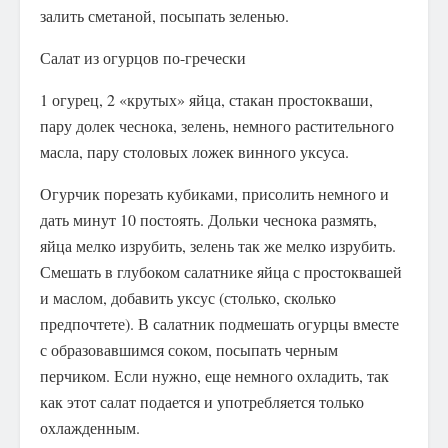
залить сметаной, посыпать зеленью.
Салат из огурцов по-гречески
1 огурец, 2 «крутых» яйца, стакан простокваши,
пару долек чеснока, зелень, немного растительного
масла, пару столовых ложек винного уксуса.
Огурчик порезать кубиками, присолить немного и
дать минут 10 постоять. Дольки чеснока размять,
яйца мелко изрубить, зелень так же мелко изрубить.
Смешать в глубоком салатнике яйца с простоквашей
и маслом, добавить уксус (столько, сколько
предпочтете). В салатник подмешать огурцы вместе
с образовавшимся соком, посыпать черным
перчиком. Если нужно, еще немного охладить, так
как этот салат подается и употребляется только
охлажденным.