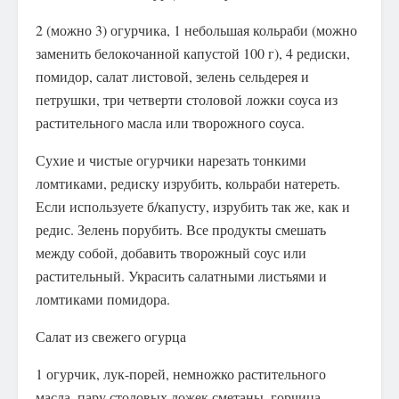
2 (можно 3) огурчика, 1 небольшая кольраби (можно
заменить белокочанной капустой 100 г), 4 редиски,
помидор, салат листовой, зелень сельдерея и
петрушки, три четверти столовой ложки соуса из
растительного масла или творожного соуса.
Сухие и чистые огурчики нарезать тонкими
ломтиками, редиску изрубить, кольраби натереть.
Если используете б/капусту, изрубить так же, как и
редис. Зелень порубить. Все продукты смешать
между собой, добавить творожный соус или
растительный. Украсить салатными листьями и
ломтиками помидора.
Салат из свежего огурца
1 огурчик, лук-порей, немножко растительного
масла, пару столовых ложек сметаны, горчица,