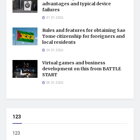
advantages and typical device
failures
31.01.2026
Rules and features for obtaining Sao
Tome citizenship for foreigners and
local residents
24.01.2026
Virtual games and business
development on this from BATTLE
START
05.01.2026
123
123