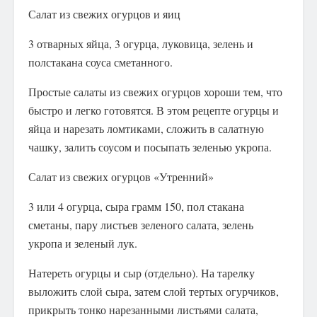
Салат из свежих огурцов и яиц
3 отварных яйца, 3 огурца, луковица, зелень и
полстакана соуса сметанного.
Простые салаты из свежих огурцов хороши тем, что
быстро и легко готовятся. В этом рецепте огурцы и
яйца и нарезать ломтиками, сложить в салатную
чашку, залить соусом и посыпать зеленью укропа.
Салат из свежих огурцов «Утренний»
3 или 4 огурца, сыра грамм 150, пол стакана
сметаны, пару листьев зеленого салата, зелень
укропа и зеленый лук.
Натереть огурцы и сыр (отдельно). На тарелку
выложить слой сыра, затем слой тертых огурчиков,
прикрыть тонко нарезанными листьями салата,