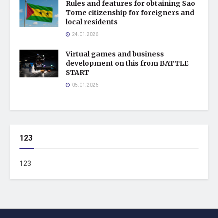
Rules and features for obtaining Sao
Tome citizenship for foreigners and
local residents
24.01.2026
Virtual games and business
development on this from BATTLE
START
05.01.2026
123
123