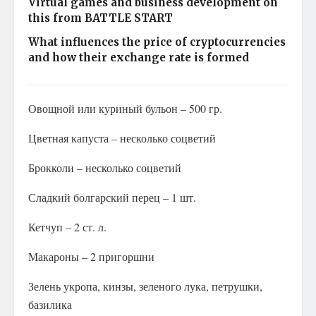
Virtual games and business development on
this from BATTLE START
What influences the price of cryptocurrencies
and how their exchange rate is formed
Овощной или куриный бульон – 500 гр.
Цветная капуста – несколько соцветий
Брокколи – несколько соцветий
Сладкий болгарский перец – 1 шт.
Кетчуп – 2 ст. л.
Макароны – 2 пригоршни
Зелень укропа, кинзы, зеленого лука, петрушки,
базилика