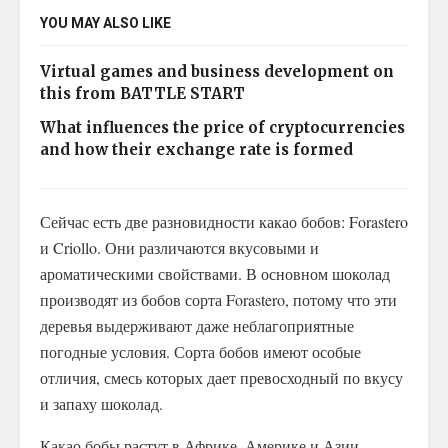
YOU MAY ALSO LIKE
Virtual games and business development on
this from BATTLE START
What influences the price of cryptocurrencies
and how their exchange rate is formed
Сейчас есть две разновидности какао бобов: Forastero
и Criollo. Они различаются вкусовыми и
ароматическими свойствами. В основном шоколад
производят из бобов сорта Forastero, потому что эти
деревья выдерживают даже неблагоприятные
погодные условия. Сорта бобов имеют особые
отличия, смесь которых дает превосходный по вкусу
и запаху шоколад.
Какао бобы растут в Африке, Америке и Азии.