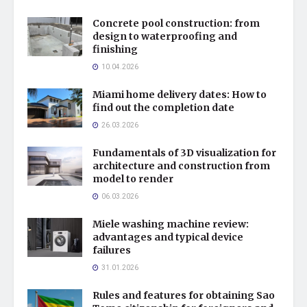
Concrete pool construction: from
design to waterproofing and
finishing
10.04.2026
Miami home delivery dates: How to
find out the completion date
26.03.2026
Fundamentals of 3D visualization for
architecture and construction from
model to render
06.03.2026
Miele washing machine review:
advantages and typical device
failures
31.01.2026
Rules and features for obtaining Sao