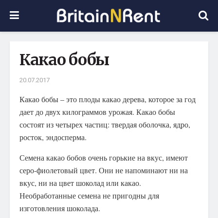
Какао бобы
20.07.2017
Какао бобы – это плоды какао дерева, которое за год
дает до двух килограммов урожая.
Какао бобы
состоят из четырех частиц: твердая оболочка, ядро,
росток, эндосперма.
Семена какао бобов очень горькие на вкус, имеют
серо-фиолетовый цвет. Они не напоминают ни на
вкус, ни на цвет шоколад или какао.
Необработанные семена не пригодны для
изготовления шоколада.